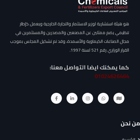
هو هيئة استشارية لوزير الاستثمار والتجارة الخارجية ويعمل كإطار
تنظيمي يضم ممثلين عن المصنعين والمصدرين والمستثمرين في
مجال الصناعات الكيماوية والأسمدة، وقد تم تشكيل المجلس بموجب
القرار الوزاري رقم 521 لسنة 1997.
كما يمكنك ايضا التواصل معنا:
01024626464
من نحن
الرئيسية