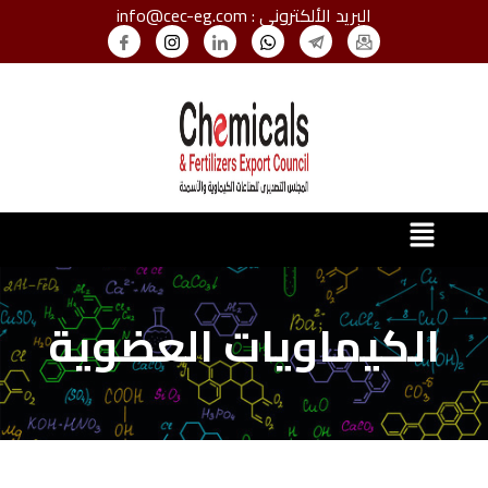
البريد الألكترونى : info@cec-eg.com
الكيماويات العضوية