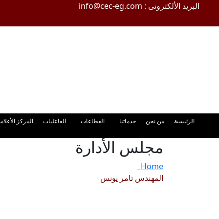
البريد الألكترونى : info@cec-eg.com
الرئيسية
من نحن
خدماتنا
القطاعات
الفاعليات
المركز الأعلام
مجلس الأدارة
Home
المهندس تامر يونس