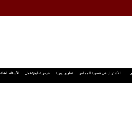
ى
الأشتراك فى عضوية المجلس
تقارير دورية
فرص تطوع/عمل
الأسئلة الشائع