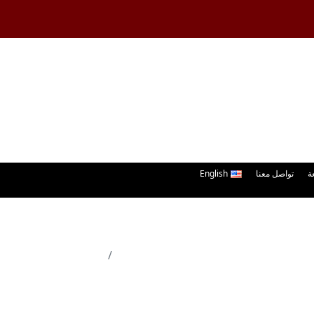
ة
تواصل معنا
English