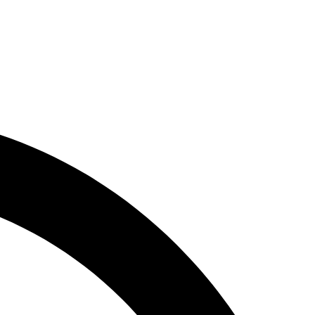
البريد الألكترونى : info@cec-eg.com