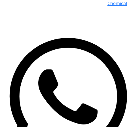
Chemical
البريد الألكترونى : info@cec-eg.com